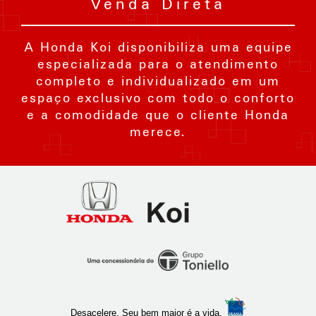
Venda Direta
A Honda Koi disponibiliza uma equipe
especializada para o atendimento
completo e individualizado em um
espaço exclusivo com todo o conforto
e a comodidade que o cliente Honda
merece.
Honda
Koi
Ribeirão
Preto
Desacelere. Seu bem maior é a vida.