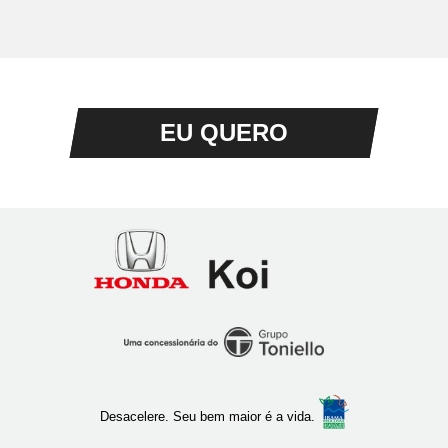
EU QUERO
Honda
Koi
Ribeirão
Preto
Desacelere. Seu bem maior é a vida.