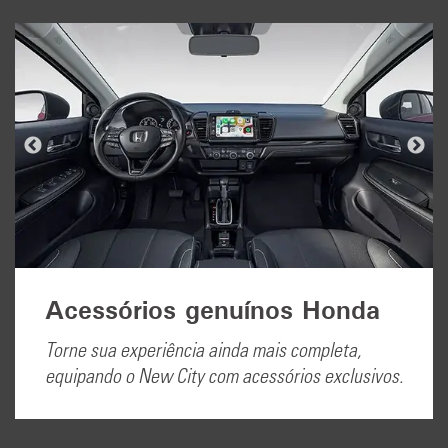
Acessórios genuínos Honda
Torne sua experiência ainda mais completa,
equipando o New City com acessórios exclusivos.