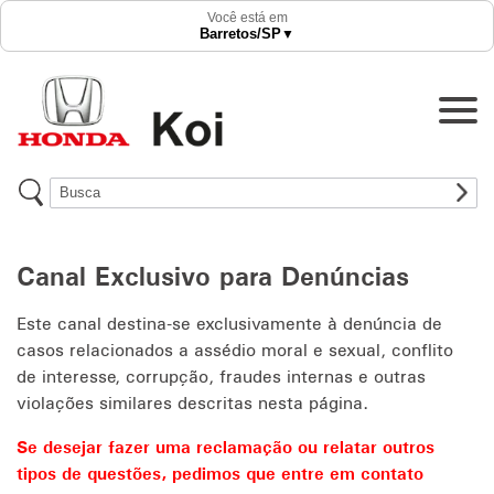
Acessórios
Você está em
Barretos
/SP
▼
Revisões
Recall
Agendar Revisão
Contato
Canal Exclusivo para Denúncias
Trabalhe conosco
Este canal destina-se exclusivamente à denúncia de
Canal de Denúncia
casos relacionados a assédio moral e sexual, conflito
de interesse, corrupção, fraudes internas e outras
violações similares descritas nesta página.
Se desejar fazer uma reclamação ou relatar outros
tipos de questões, pedimos que entre em contato