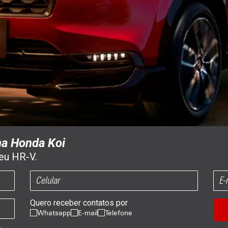
na Honda Koi
seu HR-V.
Quero receber contatos por
Whatsapp
E-mail
Telefone