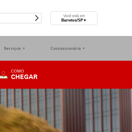
Você está em
Barretos
/SP
▼
Serviços
Concessionária
COMO
CHEGAR
COMO
CHEGAR