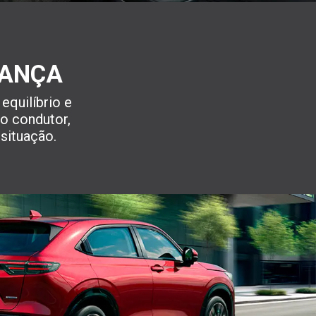
ANÇA
 equilíbrio e
ao condutor,
situação.