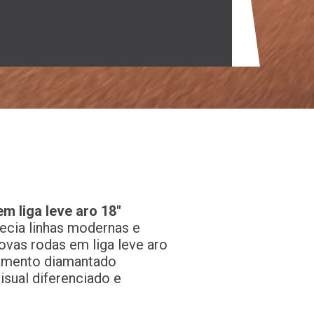
m liga leve aro 18"
ecia linhas modernas e
novas rodas em liga leve aro
amento diamantado
sual diferenciado e