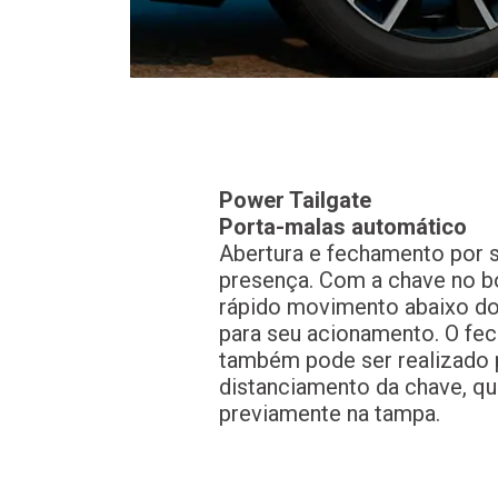
Power Tailgate
Porta-malas automático
Abertura e fechamento por 
presença. Com a chave no b
rápido movimento abaixo do
para seu acionamento. O fe
também pode ser realizado 
distanciamento da chave, q
previamente na tampa.