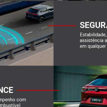
SEGUR
Estabilidade,
assistência 
em qualquer 
NCE
empenho com
mbustível