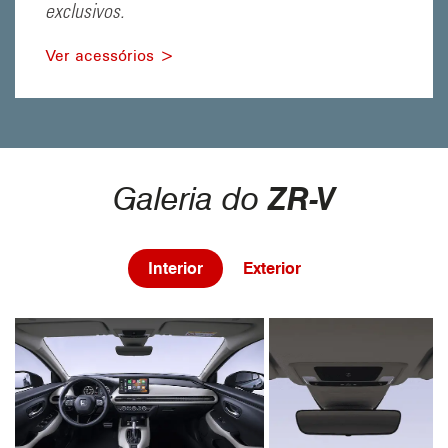
exclusivos.
Ver acessórios >
Galeria do
ZR-V
Interior
Exterior