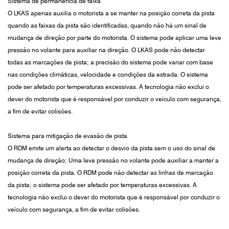
Sistema de permanência de faixa
O LKAS apenas auxilia o motorista a se manter na posição correta da pista
quando as faixas da pista são identificadas, quando não há um sinal de
mudança de direção por parte do motorista. O sistema pode aplicar uma leve
pressão no volante para auxiliar na direção. O LKAS pode não detectar
todas as marcações de pista; a precisão do sistema pode variar com base
nas condições climáticas, velocidade e condições da estrada. O sistema
pode ser afetado por temperaturas excessivas. A tecnologia não exclui o
dever do motorista que é responsável por conduzir o veículo com segurança,
a fim de evitar colisões.
Sistema para mitigação de evasão de pista
O RDM emite um alerta ao detectar o desvio da pista sem o uso do sinal de
mudança de direção; Uma leve pressão no volante pode auxiliar a manter a
posição correta da pista. O RDM pode não detectar as linhas de marcação
da pista; o sistema pode ser afetado por temperaturas excessivas. A
tecnologia não exclui o dever do motorista que é responsável por conduzir o
veículo com segurança, a fim de evitar colisões.