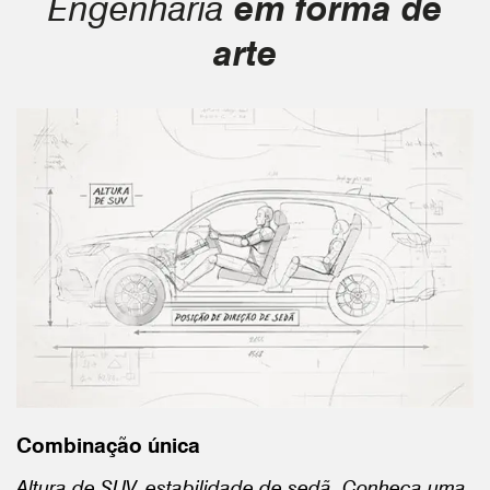
Engenharia
em forma de
arte
Combinação única
Altura de SUV, estabilidade de sedã. Conheça uma