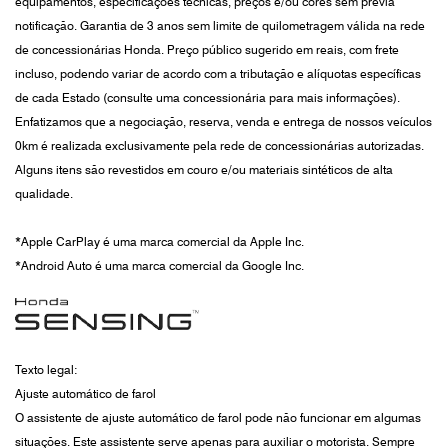
equipamentos, especificações técnicas, preços e/ou cores sem prévia
notificação. Garantia de 3 anos sem limite de quilometragem válida na rede
de concessionárias Honda. Preço público sugerido em reais, com frete
incluso, podendo variar de acordo com a tributação e alíquotas específicas
de cada Estado (consulte uma concessionária para mais informações).
Enfatizamos que a negociação, reserva, venda e entrega de nossos veículos
0km é realizada exclusivamente pela rede de concessionárias autorizadas.
Alguns itens são revestidos em couro e/ou materiais sintéticos de alta
qualidade.
*Apple CarPlay é uma marca comercial da Apple Inc.
*Android Auto é uma marca comercial da Google Inc.
Texto legal:
Ajuste automático de farol
O assistente de ajuste automático de farol pode não funcionar em algumas
situações. Este assistente serve apenas para auxiliar o motorista. Sempre