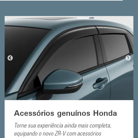
Acessórios genuínos Honda
Torne sua experiência ainda mais completa,
equipando o novo ZR-V com acessórios