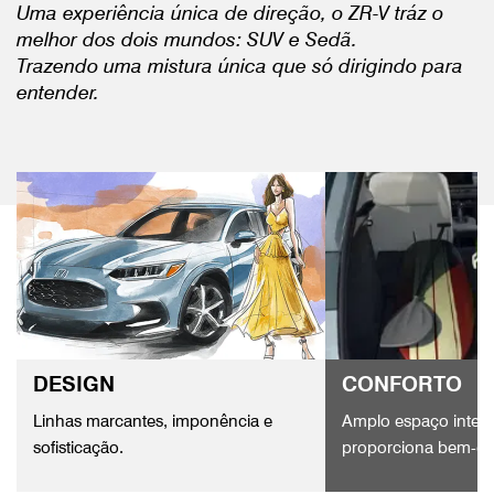
Uma experiência única de direção, o ZR-V tráz o
melhor dos dois mundos: SUV e Sedã.
Trazendo uma mistura única que só dirigindo para
entender.
DESIGN
CONFORTO
Linhas marcantes, imponência e
Amplo espaço inter
sofisticação.
proporciona bem-est