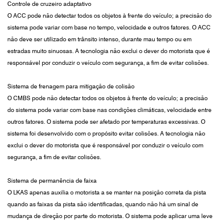
Controle de cruzeiro adaptativo
O ACC pode não detectar todos os objetos à frente do veículo; a precisão do
sistema pode variar com base no tempo, velocidade e outros fatores. O ACC
não deve ser utilizado em trânsito intenso, durante mau tempo ou em
estradas muito sinuosas. A tecnologia não exclui o dever do motorista que é
responsável por conduzir o veículo com segurança, a fim de evitar colisões.
Sistema de frenagem para mitigação de colisão
O CMBS pode não detectar todos os objetos à frente do veículo; a precisão
do sistema pode variar com base nas condições climáticas, velocidade entre
outros fatores. O sistema pode ser afetado por temperaturas excessivas. O
sistema foi desenvolvido com o propósito evitar colisões. A tecnologia não
exclui o dever do motorista que é responsável por conduzir o veículo com
segurança, a fim de evitar colisões.
Sistema de permanência de faixa
O LKAS apenas auxilia o motorista a se manter na posição correta da pista
quando as faixas da pista são identificadas, quando não há um sinal de
mudança de direção por parte do motorista. O sistema pode aplicar uma leve