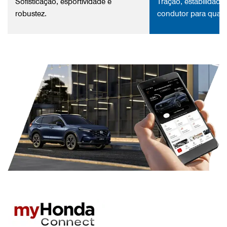
Sofisticação, esportividade e
Tração, estabilidade 
robustez.
condutor para qual