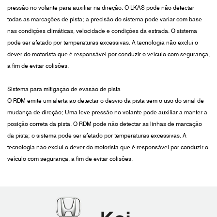
pressão no volante para auxiliar na direção. O LKAS pode não detectar
todas as marcações de pista; a precisão do sistema pode variar com base
nas condições climáticas, velocidade e condições da estrada. O sistema
pode ser afetado por temperaturas excessivas. A tecnologia não exclui o
dever do motorista que é responsável por conduzir o veículo com segurança,
a fim de evitar colisões.
Sistema para mitigação de evasão de pista
O RDM emite um alerta ao detectar o desvio da pista sem o uso do sinal de
mudança de direção; Uma leve pressão no volante pode auxiliar a manter a
posição correta da pista. O RDM pode não detectar as linhas de marcação
da pista; o sistema pode ser afetado por temperaturas excessivas. A
tecnologia não exclui o dever do motorista que é responsável por conduzir o
veículo com segurança, a fim de evitar colisões.
Honda
Koi