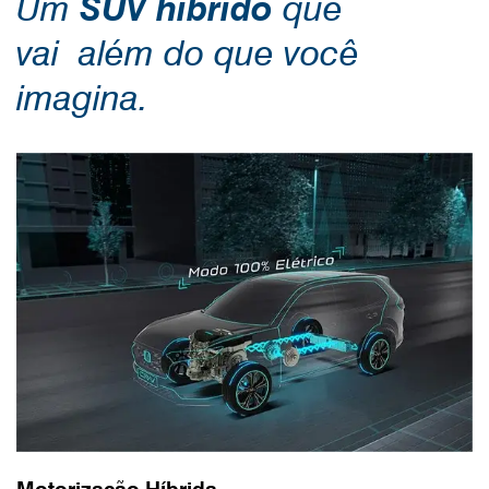
Um
SUV híbrido
que
vai
além do que você
imagina.