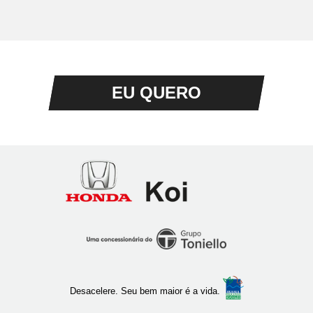
EU QUERO
Honda
Koi
Ribeirão
Preto
Desacelere. Seu bem maior é a vida.