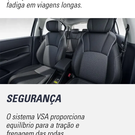
fadiga em viagens longas.
SEGURANÇA
O sistema VSA proporciona
equilíbrio para a tração e
frenagem das rodas.