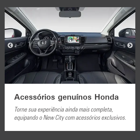
Acessórios genuínos Honda
Torne sua experiência ainda mais completa,
equipando o New City com acessórios exclusivos.