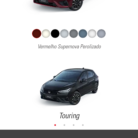
Vermelho Supernova Perolizado
Touring