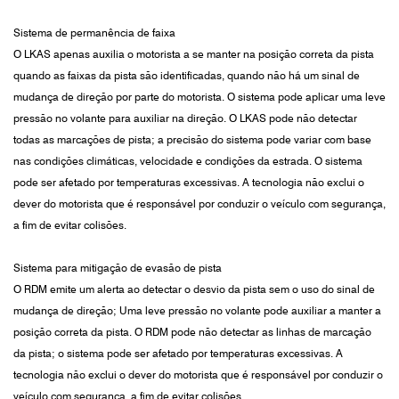
Sistema de permanência de faixa
O LKAS apenas auxilia o motorista a se manter na posição correta da pista
quando as faixas da pista são identificadas, quando não há um sinal de
mudança de direção por parte do motorista. O sistema pode aplicar uma leve
pressão no volante para auxiliar na direção. O LKAS pode não detectar
todas as marcações de pista; a precisão do sistema pode variar com base
nas condições climáticas, velocidade e condições da estrada. O sistema
pode ser afetado por temperaturas excessivas. A tecnologia não exclui o
dever do motorista que é responsável por conduzir o veículo com segurança,
a fim de evitar colisões.
Sistema para mitigação de evasão de pista
O RDM emite um alerta ao detectar o desvio da pista sem o uso do sinal de
mudança de direção; Uma leve pressão no volante pode auxiliar a manter a
posição correta da pista. O RDM pode não detectar as linhas de marcação
da pista; o sistema pode ser afetado por temperaturas excessivas. A
tecnologia não exclui o dever do motorista que é responsável por conduzir o
veículo com segurança, a fim de evitar colisões.