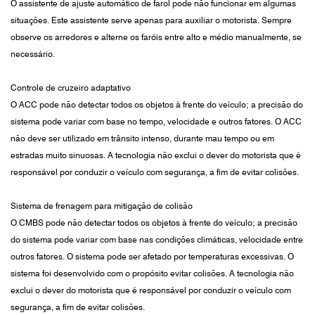
O assistente de ajuste automático de farol pode não funcionar em algumas
situações. Este assistente serve apenas para auxiliar o motorista. Sempre
observe os arredores e alterne os faróis entre alto e médio manualmente, se
necessário.
Controle de cruzeiro adaptativo
O ACC pode não detectar todos os objetos à frente do veículo; a precisão do
sistema pode variar com base no tempo, velocidade e outros fatores. O ACC
não deve ser utilizado em trânsito intenso, durante mau tempo ou em
estradas muito sinuosas. A tecnologia não exclui o dever do motorista que é
responsável por conduzir o veículo com segurança, a fim de evitar colisões.
Sistema de frenagem para mitigação de colisão
O CMBS pode não detectar todos os objetos à frente do veículo; a precisão
do sistema pode variar com base nas condições climáticas, velocidade entre
outros fatores. O sistema pode ser afetado por temperaturas excessivas. O
sistema foi desenvolvido com o propósito evitar colisões. A tecnologia não
exclui o dever do motorista que é responsável por conduzir o veículo com
segurança, a fim de evitar colisões.