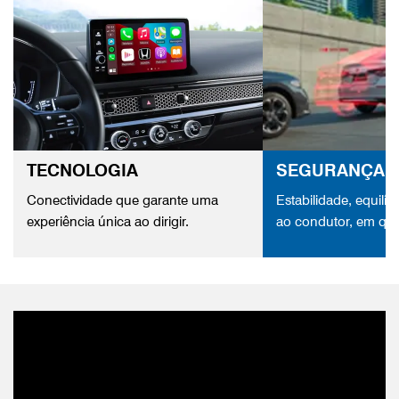
TECNOLOGIA
SEGURANÇA
Conectividade que garante uma
Estabilidade, equilíbr
experiência única ao dirigir.
ao condutor, em qua