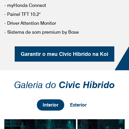
myHonda Connect
Painel TFT 10.2"
Driver Attention Monitor
Sistema de som premium by Bose
Garantir o meu Civic Híbrido na Koi
Galeria do
Civic Híbrido
Interior
Exterior